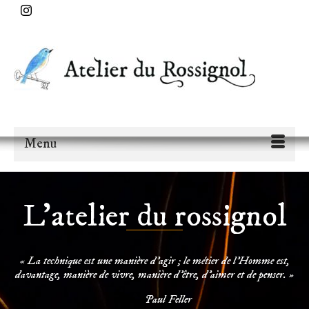
Rechercher :
Menu
L'atelier du rossignol
« La technique est une manière d’agir ; le métier de l’Homme est,
davantage, manière de vivre, manière d’être, d’aimer et de penser. »
Paul Feller