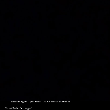
mentions légales
plan de site
Politique de confidentialité
© 2026 Atelier du rossignol