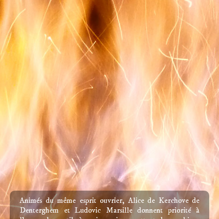
Animés du même esprit ouvrier, Alice de Kerchove de
Denterghem et Ludovic Marsille donnent priorité à