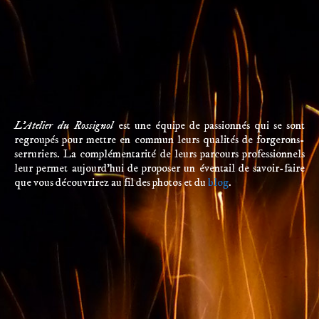
L’Atelier du Rossignol
est une équipe de passionnés qui se sont
regroupés pour mettre en commun leurs qualités de forgerons-
serruriers. La complémentarité de leurs parcours professionnels
leur permet aujourd’hui de proposer un éventail de savoir-faire
que vous découvrirez au fil des photos et du
blog
.