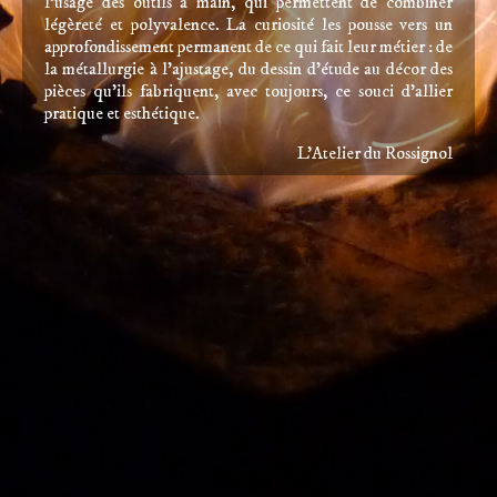
l’usage des outils à main, qui permettent de combiner
légèreté et polyvalence. La curiosité les pousse vers un
approfondissement permanent de ce qui fait leur métier : de
la métallurgie à l’ajustage, du dessin d’étude au décor des
pièces qu’ils fabriquent, avec toujours, ce souci d’allier
pratique et esthétique.
L’Atelier du Rossignol